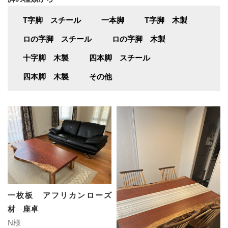
T字脚 スチール
一本脚
T字脚 木製
ロの字脚 スチール
ロの字脚 木製
十字脚 木製
四本脚 スチール
四本脚 木製
その他
一枚板 アフリカンローズ
材 座卓
N様