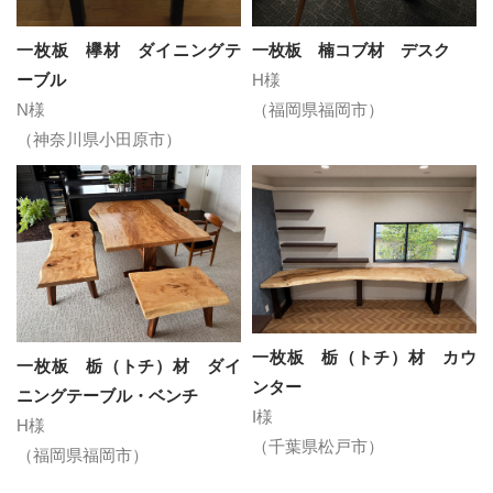
一枚板 欅材 ダイニングテ
一枚板 楠コブ材 デスク
ーブル
H様
N様
（福岡県福岡市）
（神奈川県小田原市）
一枚板 栃（トチ）材 カウ
一枚板 栃（トチ）材 ダイ
ンター
ニングテーブル・ベンチ
I様
H様
（千葉県松戸市）
（福岡県福岡市）