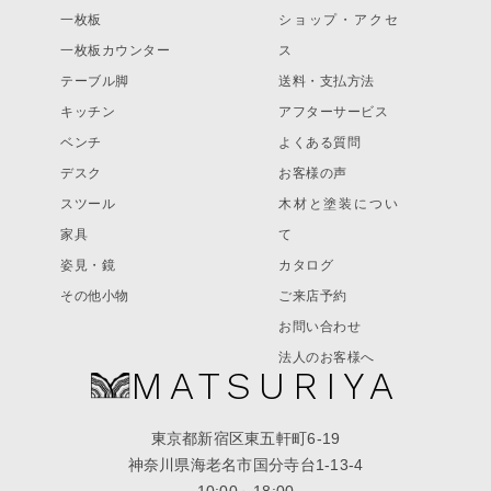
一枚板
ショップ・アクセ
一枚板カウンター
ス
テーブル脚
送料・支払方法
キッチン
アフターサービス
ベンチ
よくある質問
デスク
お客様の声
スツール
木材と塗装につい
家具
て
姿見・鏡
カタログ
その他小物
ご来店予約
お問い合わせ
法人のお客様へ
MATSURIYA
東京都新宿区東五軒町6-19
神奈川県海老名市国分寺台1-13-4
10:00～18:00