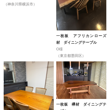
（神奈川県横浜市）
一枚板 アフリカンローズ
材 ダイニングテーブル
O様
（東京都墨田区）
一枚板 欅材 ダイニングテ