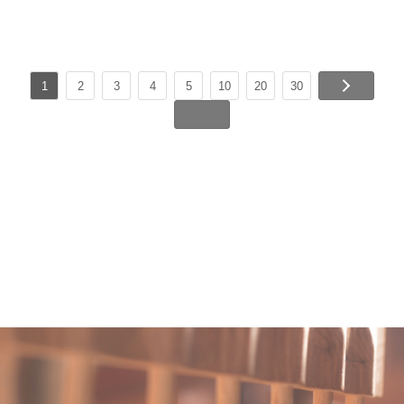
1
2
3
4
5
10
20
30