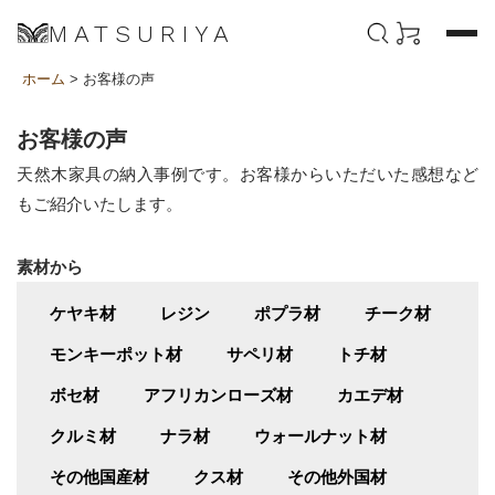
MATSURIYA
ホーム
> お客様の声
お客様の声
天然木家具の納入事例です。お客様からいただいた感想など
もご紹介いたします。
素材から
ケヤキ材
レジン
ポプラ材
チーク材
モンキーポット材
サペリ材
トチ材
ボセ材
アフリカンローズ材
カエデ材
クルミ材
ナラ材
ウォールナット材
その他国産材
クス材
その他外国材