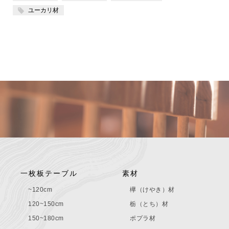
ユーカリ材
一枚板テーブル
素材
~120cm
欅（けやき）材
120~150cm
栃（とち）材
150~180cm
ポプラ材