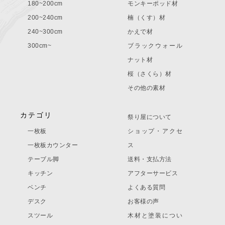
180~200cm
モンキーポッド材
200~240cm
楠（くす）材
240~300cm
かえで材
300cm~
ブラックウォール
ナット材
桜（さくら）材
その他の素材
カテゴリ
祭り屋について
一枚板
ショップ・アクセ
一枚板カウンター
ス
テーブル脚
送料・支払方法
キッチン
アフターサービス
ベンチ
よくある質問
デスク
お客様の声
スツール
木材と塗装につい